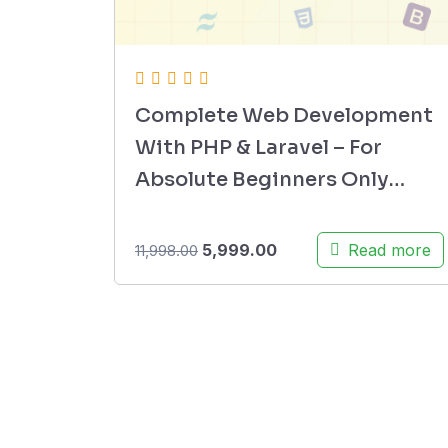
Complete Web Development
With PHP & Laravel – For
Absolute Beginners Only
(Batch – 1)
5,999.00
Read more
11,998.00