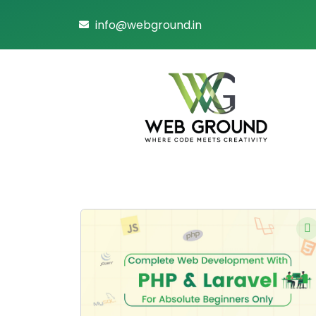
info@webground.in