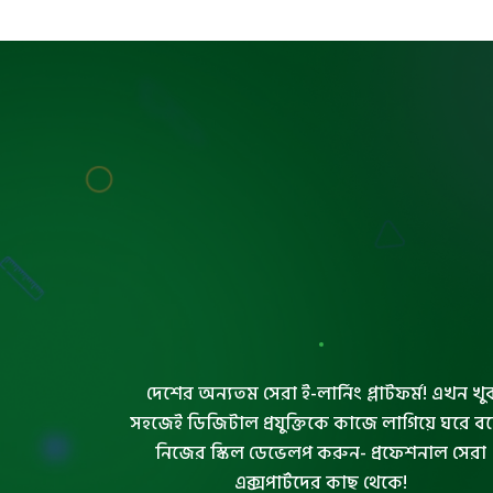
দেশের অন্যতম সেরা ই-লার্নিং প্লাটফর্ম! এখন খু
সহজেই ডিজিটাল প্রযুক্তিকে কাজে লাগিয়ে ঘরে ব
নিজের স্কিল ডেভেলপ করুন- প্রফেশনাল সেরা
এক্সপার্টদের কাছ থেকে!