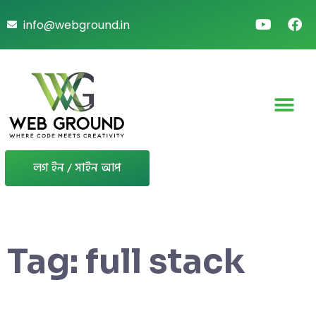
info@webground.in
লগ ইন / সাইন আপ
Tag:
full stack