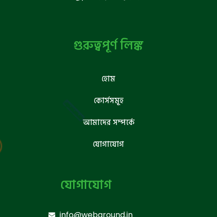
গুরুত্বপূর্ণ লিঙ্ক
হোম
কোর্সসমূহ
আমাদের সম্পর্কে
যোগাযোগ
যোগাযোগ
info@webground.in