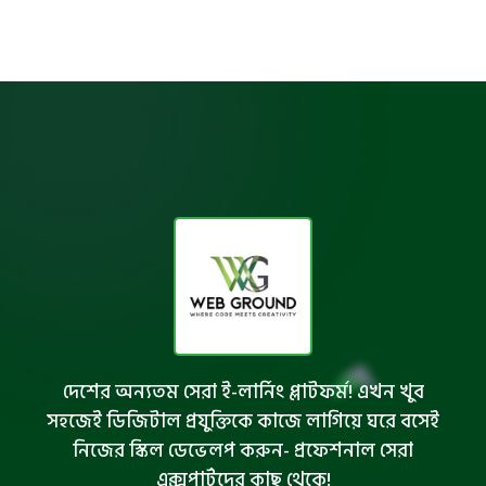
দেশের অন্যতম সেরা ই-লার্নিং প্লাটফর্ম! এখন খুব
সহজেই ডিজিটাল প্রযুক্তিকে কাজে লাগিয়ে ঘরে বসেই
নিজের স্কিল ডেভেলপ করুন- প্রফেশনাল সেরা
এক্সপার্টদের কাছ থেকে!