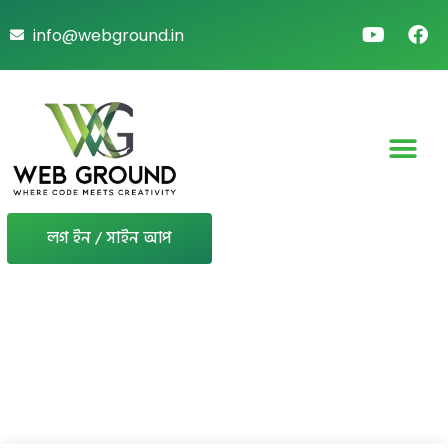
info@webground.in
লগ ইন / সাইন আপ