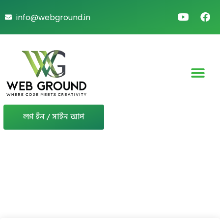
info@webground.in
লগ ইন / সাইন আপ