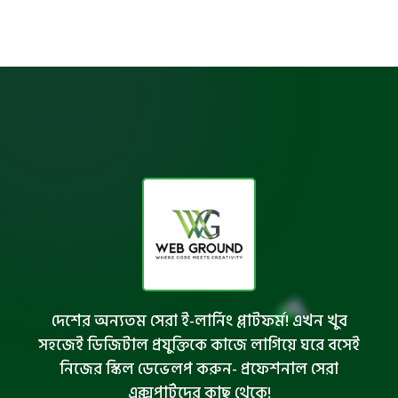
দেশের অন্যতম সেরা ই-লার্নিং প্লাটফর্ম! এখন খুব
সহজেই ডিজিটাল প্রযুক্তিকে কাজে লাগিয়ে ঘরে বসেই
নিজের স্কিল ডেভেলপ করুন- প্রফেশনাল সেরা
এক্সপার্টদের কাছ থেকে!