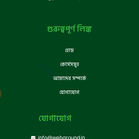
গুরুত্বপূর্ণ লিঙ্ক
হোম
কোর্সসমূহ
আমাদের সম্পর্কে
যোগাযোগ
যোগাযোগ
info@webground.in