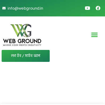
info@webground.in
লগ ইন / সাইন আপ