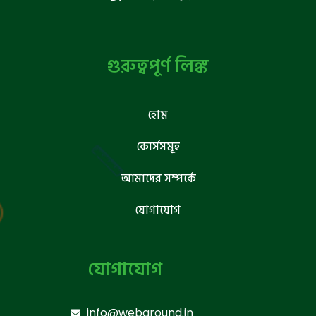
গুরুত্বপূর্ণ লিঙ্ক
হোম
কোর্সসমূহ
আমাদের সম্পর্কে
যোগাযোগ
যোগাযোগ
info@webground.in