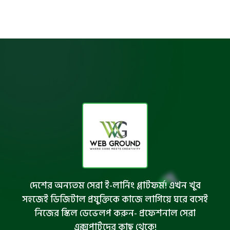
দেশের অন্যতম সেরা ই-লার্নিং প্লাটফর্ম! এখন খুব
সহজেই ডিজিটাল প্রযুক্তিকে কাজে লাগিয়ে ঘরে বসেই
নিজের স্কিল ডেভেলপ করুন- প্রফেশনাল সেরা
এক্সপার্টদের কাছ থেকে!