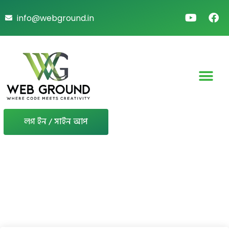
info@webground.in
লগ ইন / সাইন আপ