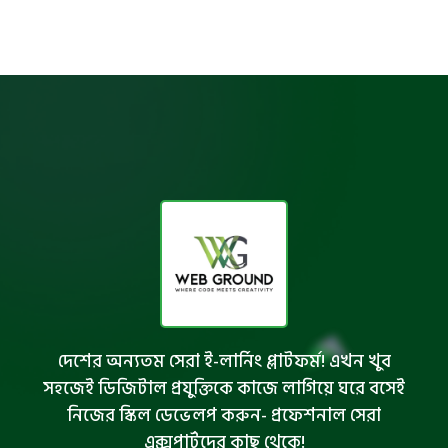
দেশের অন্যতম সেরা ই-লার্নিং প্লাটফর্ম! এখন খুব
সহজেই ডিজিটাল প্রযুক্তিকে কাজে লাগিয়ে ঘরে বসেই
নিজের স্কিল ডেভেলপ করুন- প্রফেশনাল সেরা
এক্সপার্টদের কাছ থেকে!