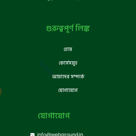
গুরুত্বপূর্ণ লিঙ্ক
হোম
কোর্সসমূহ
আমাদের সম্পর্কে
যোগাযোগ
যোগাযোগ
info@webground.in