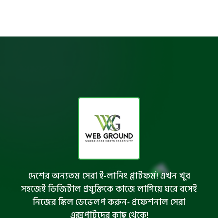
দেশের অন্যতম সেরা ই-লার্নিং প্লাটফর্ম! এখন খুব
সহজেই ডিজিটাল প্রযুক্তিকে কাজে লাগিয়ে ঘরে বসেই
নিজের স্কিল ডেভেলপ করুন- প্রফেশনাল সেরা
এক্সপার্টদের কাছ থেকে!