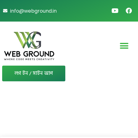
info@webground.in
লগ ইন / সাইন আপ