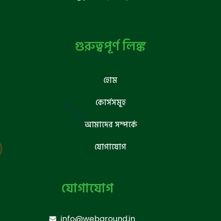
গুরুত্বপূর্ণ লিঙ্ক
হোম
কোর্সসমূহ
আমাদের সম্পর্কে
যোগাযোগ
যোগাযোগ
info@webground.in