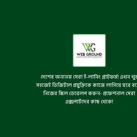
দেশের অন্যতম সেরা ই-লার্নিং প্লাটফর্ম! এখন খু
সহজেই ডিজিটাল প্রযুক্তিকে কাজে লাগিয়ে ঘরে ব
নিজের স্কিল ডেভেলপ করুন- প্রফেশনাল সেরা
এক্সপার্টদের কাছ থেকে!