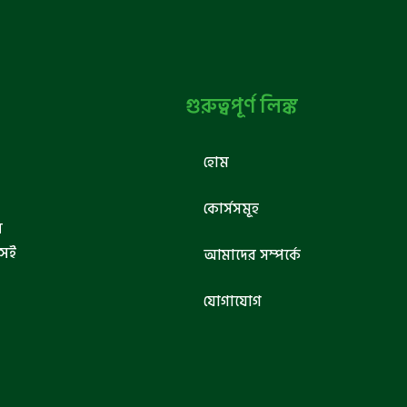
গুরুত্বপূর্ণ লিঙ্ক
হোম
কোর্সসমূহ
ব
সেই
আমাদের সম্পর্কে
যোগাযোগ