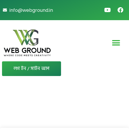
info@webground.in
লগ ইন / সাইন আপ