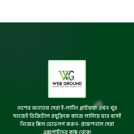
দেশের অন্যতম সেরা ই-লার্নিং প্লাটফর্ম! এখন খুব
সহজেই ডিজিটাল প্রযুক্তিকে কাজে লাগিয়ে ঘরে বসেই
নিজের স্কিল ডেভেলপ করুন- প্রফেশনাল সেরা
এক্সপার্টদের কাছ থেকে!