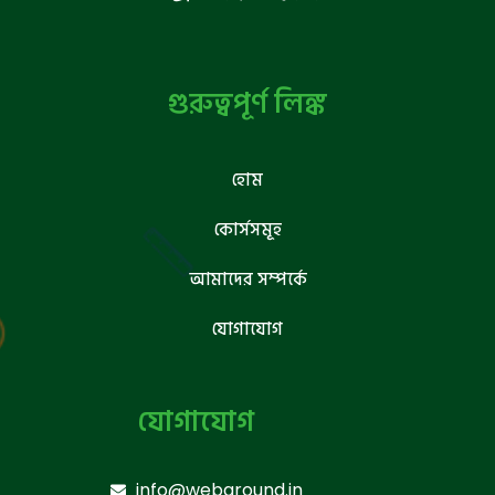
গুরুত্বপূর্ণ লিঙ্ক
হোম
কোর্সসমূহ
আমাদের সম্পর্কে
যোগাযোগ
যোগাযোগ
info@webground.in