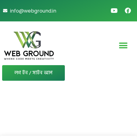
info@webground.in
লগ ইন / সাইন আপ