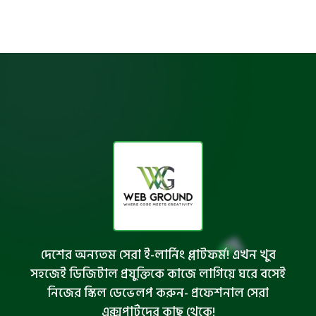
দেশের অন্যতম সেরা ই-লার্নিং প্লাটফর্ম! এখন খুব
সহজেই ডিজিটাল প্রযুক্তিকে কাজে লাগিয়ে ঘরে বসেই
নিজের স্কিল ডেভেলপ করুন- প্রফেশনাল সেরা
এক্সপার্টদের কাছ থেকে!