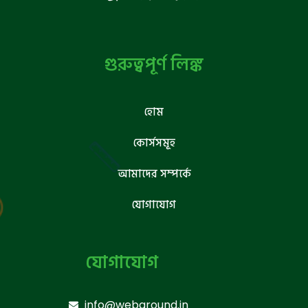
গুরুত্বপূর্ণ লিঙ্ক
হোম
কোর্সসমূহ
আমাদের সম্পর্কে
যোগাযোগ
যোগাযোগ
info@webground.in