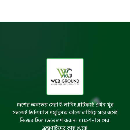
দেশের অন্যতম সেরা ই-লার্নিং প্লাটফর্ম! এখন খুব
সহজেই ডিজিটাল প্রযুক্তিকে কাজে লাগিয়ে ঘরে বসেই
নিজের স্কিল ডেভেলপ করুন- প্রফেশনাল সেরা
এক্সপার্টদের কাছ থেকে!