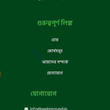
গুরুত্বপূর্ণ লিঙ্ক
হোম
কোর্সসমূহ
আমাদের সম্পর্কে
যোগাযোগ
যোগাযোগ
info@webground.in