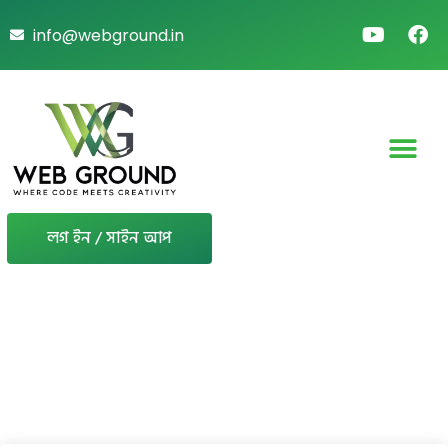
info@webground.in
লগ ইন / সাইন আপ