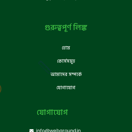
গুরুত্বপূর্ণ লিঙ্ক
হোম
কোর্সসমূহ
আমাদের সম্পর্কে
যোগাযোগ
যোগাযোগ
info@webground.in