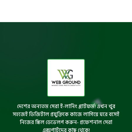
দেশের অন্যতম সেরা ই-লার্নিং প্লাটফর্ম! এখন খুব
সহজেই ডিজিটাল প্রযুক্তিকে কাজে লাগিয়ে ঘরে বসেই
নিজের স্কিল ডেভেলপ করুন- প্রফেশনাল সেরা
এক্সপার্টদের কাছ থেকে!