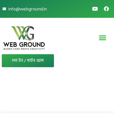
info@webground.in
লগ ইন / সাইন আপ