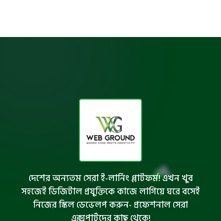
দেশের অন্যতম সেরা ই-লার্নিং প্লাটফর্ম! এখন খুব
সহজেই ডিজিটাল প্রযুক্তিকে কাজে লাগিয়ে ঘরে বসেই
নিজের স্কিল ডেভেলপ করুন- প্রফেশনাল সেরা
এক্সপার্টদের কাছ থেকে!