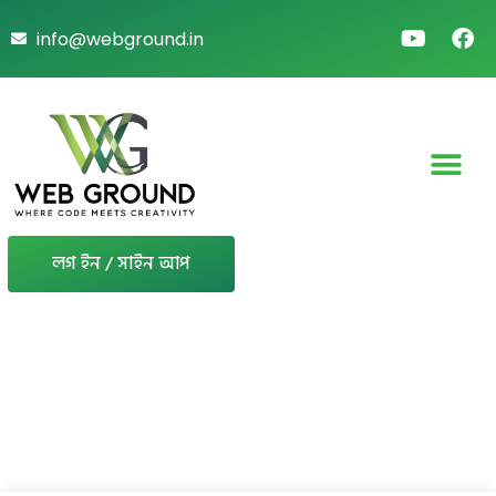
info@webground.in
লগ ইন / সাইন আপ