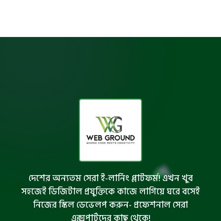
দেশের অন্যতম সেরা ই-লার্নিং প্লাটফর্ম! এখন খুব
সহজেই ডিজিটাল প্রযুক্তিকে কাজে লাগিয়ে ঘরে বসেই
নিজের স্কিল ডেভেলপ করুন- প্রফেশনাল সেরা
এক্সপার্টদের কাছ থেকে!