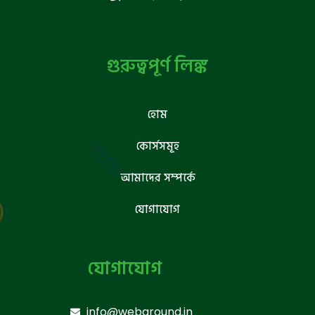
গুরুত্বপূর্ণ লিঙ্ক
হোম
কোর্সসমূহ
আমাদের সম্পর্কে
যোগাযোগ
যোগাযোগ
info@webground.in