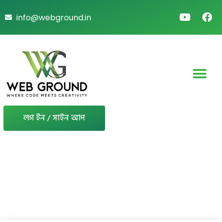
info@webground.in
লগ ইন / সাইন আপ