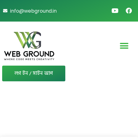
info@webground.in
লগ ইন / সাইন আপ