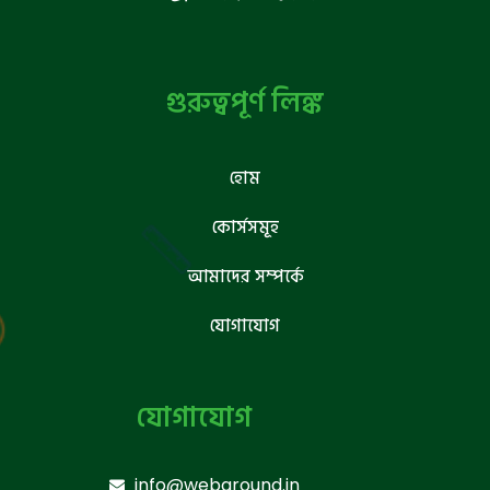
গুরুত্বপূর্ণ লিঙ্ক
হোম
কোর্সসমূহ
আমাদের সম্পর্কে
যোগাযোগ
যোগাযোগ
info@webground.in