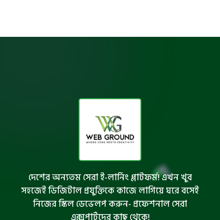
দেশের অন্যতম সেরা ই-লার্নিং প্লাটফর্ম! এখন খুব
সহজেই ডিজিটাল প্রযুক্তিকে কাজে লাগিয়ে ঘরে বসেই
নিজের স্কিল ডেভেলপ করুন- প্রফেশনাল সেরা
এক্সপার্টদের কাছ থেকে!