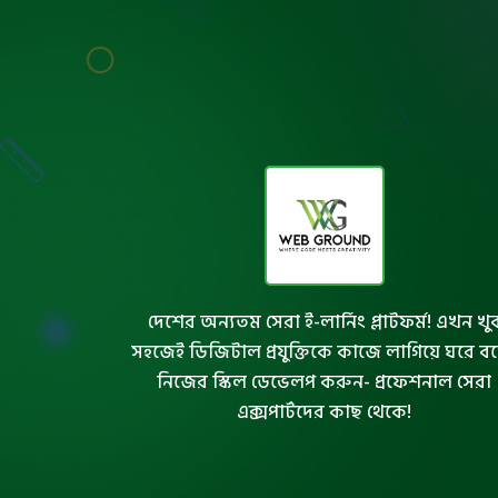
দেশের অন্যতম সেরা ই-লার্নিং প্লাটফর্ম! এখন খু
সহজেই ডিজিটাল প্রযুক্তিকে কাজে লাগিয়ে ঘরে ব
নিজের স্কিল ডেভেলপ করুন- প্রফেশনাল সেরা
এক্সপার্টদের কাছ থেকে!