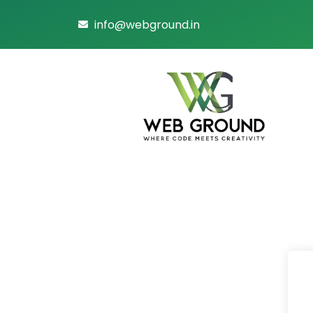
info@webground.in