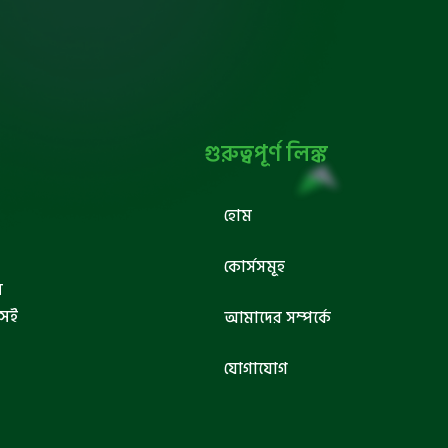
গুরুত্বপূর্ণ লিঙ্ক
হোম
কোর্সসমূহ
ব
সেই
আমাদের সম্পর্কে
যোগাযোগ