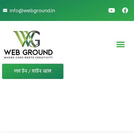
info@webground.in
লগ ইন / সাইন আপ