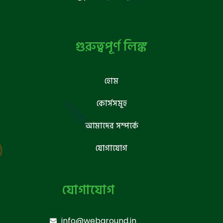
গুরুত্বপূর্ণ লিঙ্ক
হোম
কোর্সসমূহ
আমাদের সম্পর্কে
যোগাযোগ
যোগাযোগ
info@webground.in