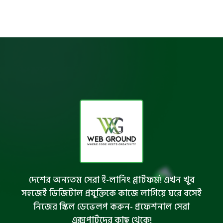
দেশের অন্যতম সেরা ই-লার্নিং প্লাটফর্ম! এখন খুব
সহজেই ডিজিটাল প্রযুক্তিকে কাজে লাগিয়ে ঘরে বসেই
নিজের স্কিল ডেভেলপ করুন- প্রফেশনাল সেরা
এক্সপার্টদের কাছ থেকে!