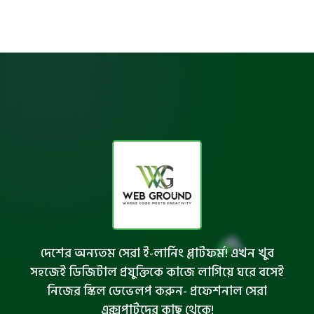
দেশের অন্যতম সেরা ই-লার্নিং প্লাটফর্ম! এখন খুব
সহজেই ডিজিটাল প্রযুক্তিকে কাজে লাগিয়ে ঘরে বসেই
নিজের স্কিল ডেভেলপ করুন- প্রফেশনাল সেরা
এক্সপার্টদের কাছ থেকে!