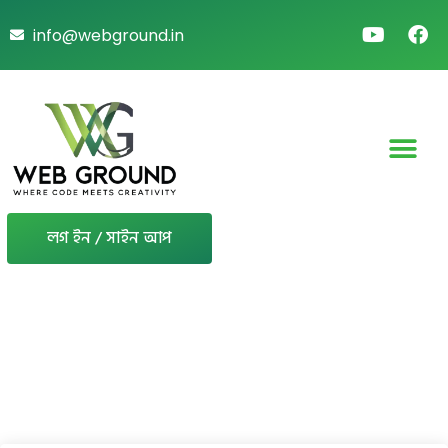
info@webground.in
লগ ইন / সাইন আপ