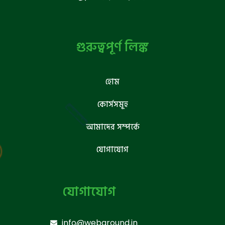
গুরুত্বপূর্ণ লিঙ্ক
হোম
কোর্সসমূহ
আমাদের সম্পর্কে
যোগাযোগ
যোগাযোগ
info@webground.in