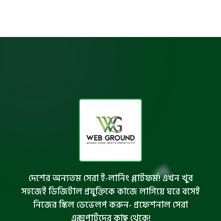
দেশের অন্যতম সেরা ই-লার্নিং প্লাটফর্ম! এখন খুব
সহজেই ডিজিটাল প্রযুক্তিকে কাজে লাগিয়ে ঘরে বসেই
নিজের স্কিল ডেভেলপ করুন- প্রফেশনাল সেরা
এক্সপার্টদের কাছ থেকে!