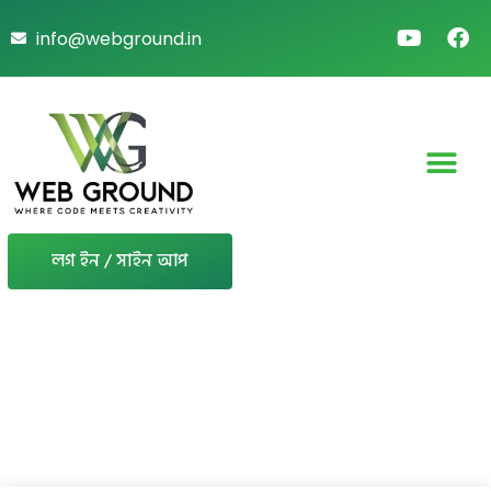
info@webground.in
লগ ইন / সাইন আপ