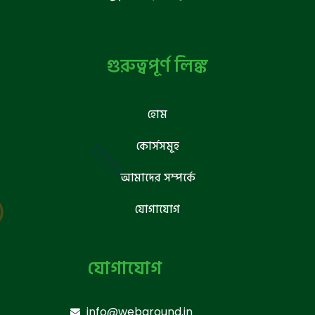
গুরুত্বপূর্ণ লিঙ্ক
হোম
কোর্সসমূহ
আমাদের সম্পর্কে
যোগাযোগ
যোগাযোগ
info@webground.in