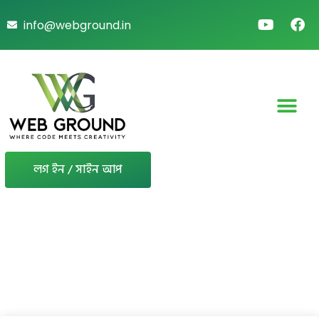
info@webground.in
লগ ইন / সাইন আপ