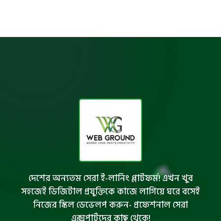
দেশের অন্যতম সেরা ই-লার্নিং প্লাটফর্ম! এখন খুব
সহজেই ডিজিটাল প্রযুক্তিকে কাজে লাগিয়ে ঘরে বসেই
নিজের স্কিল ডেভেলপ করুন- প্রফেশনাল সেরা
এক্সপার্টদের কাছ থেকে!