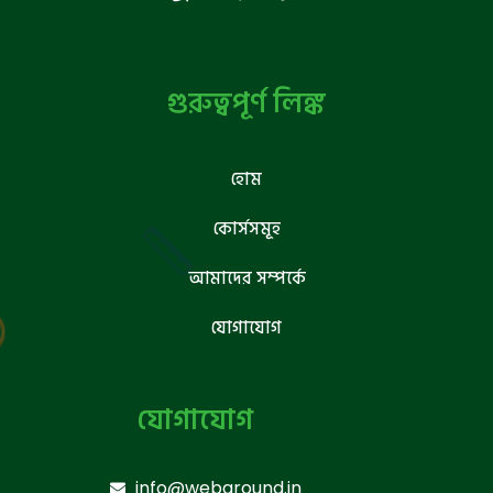
গুরুত্বপূর্ণ লিঙ্ক
হোম
কোর্সসমূহ
আমাদের সম্পর্কে
যোগাযোগ
যোগাযোগ
info@webground.in