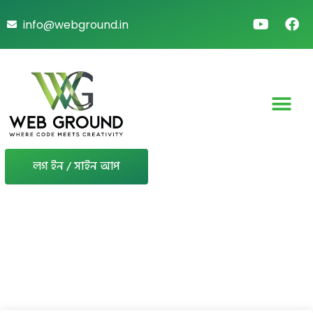
info@webground.in
লগ ইন / সাইন আপ