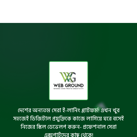
দেশের অন্যতম সেরা ই-লার্নিং প্লাটফর্ম! এখন খুব
সহজেই ডিজিটাল প্রযুক্তিকে কাজে লাগিয়ে ঘরে বসেই
নিজের স্কিল ডেভেলপ করুন- প্রফেশনাল সেরা
এক্সপার্টদের কাছ থেকে!