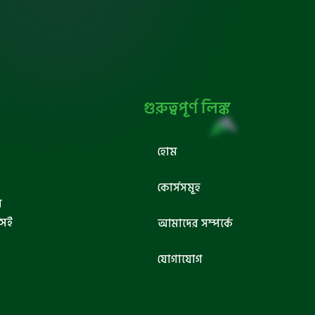
গুরুত্বপূর্ণ লিঙ্ক
হোম
কোর্সসমূহ
ব
সেই
আমাদের সম্পর্কে
যোগাযোগ