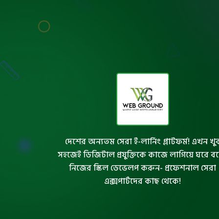
দেশের অন্যতম সেরা ই-লার্নিং প্লাটফর্ম! এখন খু
সহজেই ডিজিটাল প্রযুক্তিকে কাজে লাগিয়ে ঘরে ব
নিজের স্কিল ডেভেলপ করুন- প্রফেশনাল সেরা
এক্সপার্টদের কাছ থেকে!