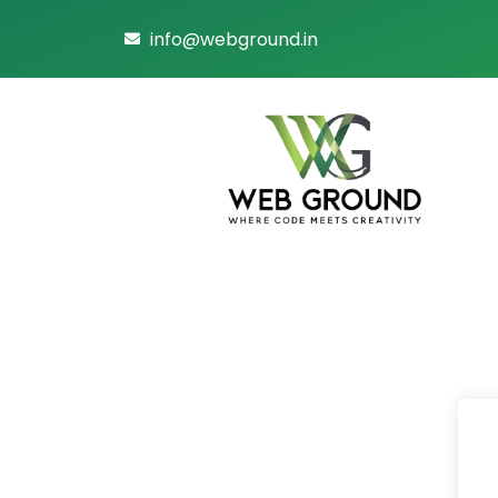
info@webground.in