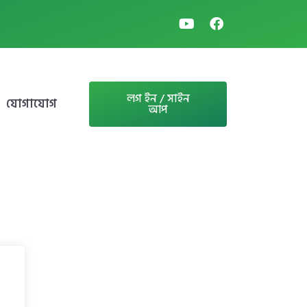
লগ ইন / সাইন
যোগাযোগ
আপ