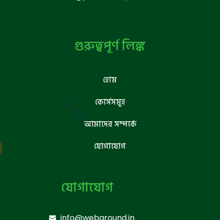
গুরুত্বপূর্ণ লিঙ্ক
হোম
কোর্সসমূহ
আমাদের সম্পর্কে
যোগাযোগ
যোগাযোগ
info@webground.in