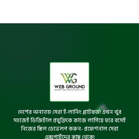
দেশের অন্যতম সেরা ই-লার্নিং প্লাটফর্ম! এখন খুব
সহজেই ডিজিটাল প্রযুক্তিকে কাজে লাগিয়ে ঘরে বসেই
নিজের স্কিল ডেভেলপ করুন- প্রফেশনাল সেরা
এক্সপার্টদের কাছ থেকে!