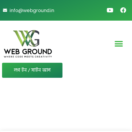
info@webground.in
লগ ইন / সাইন আপ