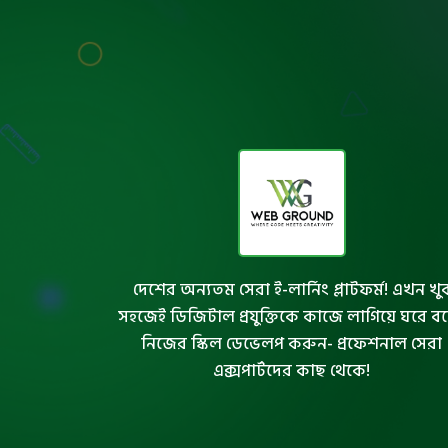
দেশের অন্যতম সেরা ই-লার্নিং প্লাটফর্ম! এখন খু
সহজেই ডিজিটাল প্রযুক্তিকে কাজে লাগিয়ে ঘরে ব
নিজের স্কিল ডেভেলপ করুন- প্রফেশনাল সেরা
এক্সপার্টদের কাছ থেকে!