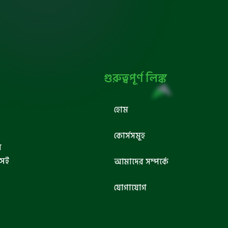
গুরুত্বপূর্ণ লিঙ্ক
হোম
কোর্সসমূহ
ব
সেই
আমাদের সম্পর্কে
যোগাযোগ