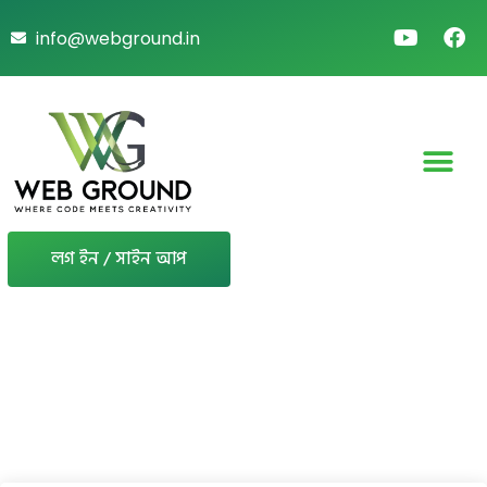
info@webground.in
লগ ইন / সাইন আপ