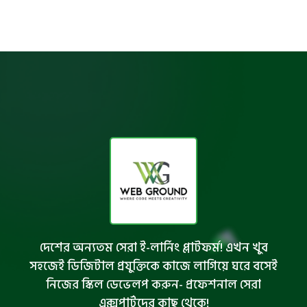
দেশের অন্যতম সেরা ই-লার্নিং প্লাটফর্ম! এখন খুব
সহজেই ডিজিটাল প্রযুক্তিকে কাজে লাগিয়ে ঘরে বসেই
নিজের স্কিল ডেভেলপ করুন- প্রফেশনাল সেরা
এক্সপার্টদের কাছ থেকে!