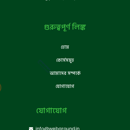
গুরুত্বপূর্ণ লিঙ্ক
হোম
কোর্সসমূহ
আমাদের সম্পর্কে
যোগাযোগ
যোগাযোগ
info@webground.in