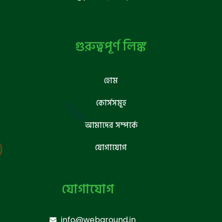
গুরুত্বপূর্ণ লিঙ্ক
হোম
কোর্সসমূহ
আমাদের সম্পর্কে
যোগাযোগ
যোগাযোগ
info@webground.in