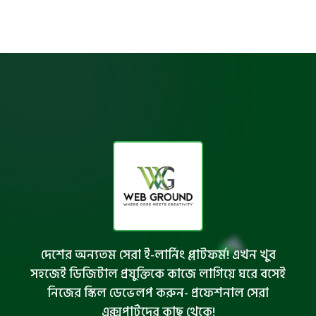
দেশের অন্যতম সেরা ই-লার্নিং প্লাটফর্ম! এখন খুব
সহজেই ডিজিটাল প্রযুক্তিকে কাজে লাগিয়ে ঘরে বসেই
নিজের স্কিল ডেভেলপ করুন- প্রফেশনাল সেরা
এক্সপার্টদের কাছ থেকে!