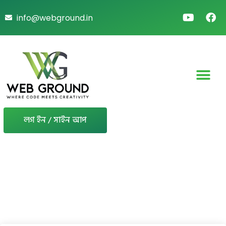
info@webground.in
লগ ইন / সাইন আপ