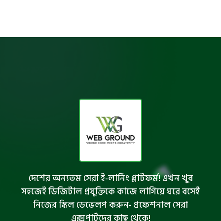
দেশের অন্যতম সেরা ই-লার্নিং প্লাটফর্ম! এখন খুব
সহজেই ডিজিটাল প্রযুক্তিকে কাজে লাগিয়ে ঘরে বসেই
নিজের স্কিল ডেভেলপ করুন- প্রফেশনাল সেরা
এক্সপার্টদের কাছ থেকে!