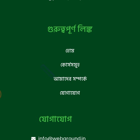
গুরুত্বপূর্ণ লিঙ্ক
হোম
কোর্সসমূহ
আমাদের সম্পর্কে
যোগাযোগ
যোগাযোগ
info@webground.in