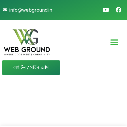
info@webground.in
লগ ইন / সাইন আপ