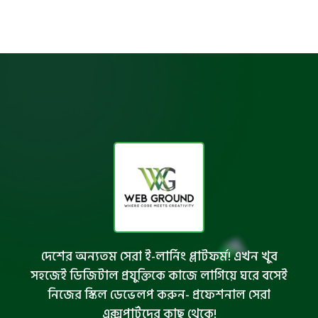
দেশের অন্যতম সেরা ই-লার্নিং প্লাটফর্ম! এখন খুব
সহজেই ডিজিটাল প্রযুক্তিকে কাজে লাগিয়ে ঘরে বসেই
নিজের স্কিল ডেভেলপ করুন- প্রফেশনাল সেরা
এক্সপার্টদের কাছ থেকে!