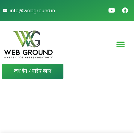
info@webground.in
লগ ইন / সাইন আপ