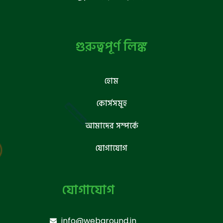
গুরুত্বপূর্ণ লিঙ্ক
হোম
কোর্সসমূহ
আমাদের সম্পর্কে
যোগাযোগ
যোগাযোগ
info@webground.in