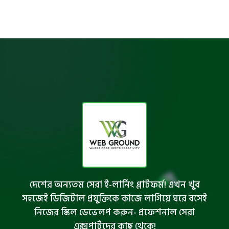
দেশের অন্যতম সেরা ই-লার্নিং প্লাটফর্ম! এখন খুব
সহজেই ডিজিটাল প্রযুক্তিকে কাজে লাগিয়ে ঘরে বসেই
নিজের স্কিল ডেভেলপ করুন- প্রফেশনাল সেরা
এক্সপার্টদের কাছ থেকে!