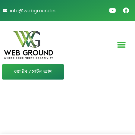
info@webground.in
লগ ইন / সাইন আপ