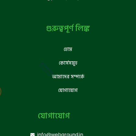
গুরুত্বপূর্ণ লিঙ্ক
হোম
কোর্সসমূহ
আমাদের সম্পর্কে
যোগাযোগ
যোগাযোগ
info@webground.in