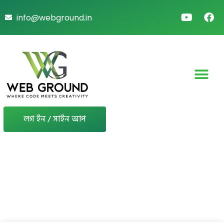
info@webground.in
লগ ইন / সাইন আপ