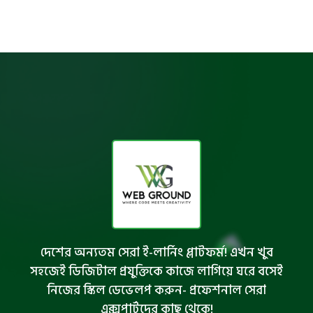
দেশের অন্যতম সেরা ই-লার্নিং প্লাটফর্ম! এখন খুব
সহজেই ডিজিটাল প্রযুক্তিকে কাজে লাগিয়ে ঘরে বসেই
নিজের স্কিল ডেভেলপ করুন- প্রফেশনাল সেরা
এক্সপার্টদের কাছ থেকে!