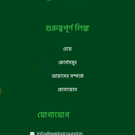
গুরুত্বপূর্ণ লিঙ্ক
হোম
কোর্সসমূহ
আমাদের সম্পর্কে
যোগাযোগ
যোগাযোগ
info@webground.in