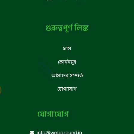
গুরুত্বপূর্ণ লিঙ্ক
হোম
কোর্সসমূহ
আমাদের সম্পর্কে
যোগাযোগ
যোগাযোগ
info@webground.in