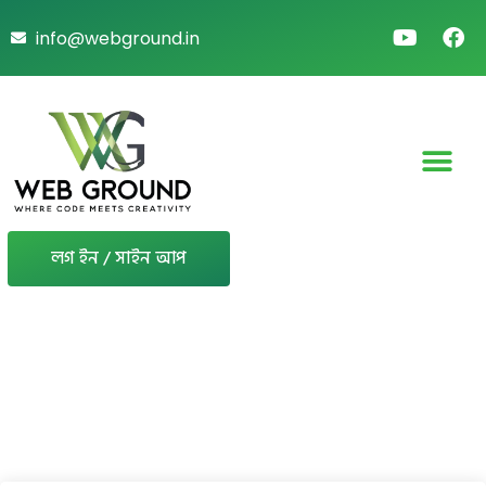
info@webground.in
লগ ইন / সাইন আপ