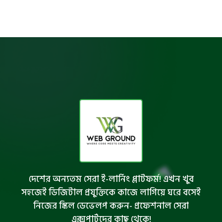
দেশের অন্যতম সেরা ই-লার্নিং প্লাটফর্ম! এখন খুব
সহজেই ডিজিটাল প্রযুক্তিকে কাজে লাগিয়ে ঘরে বসেই
নিজের স্কিল ডেভেলপ করুন- প্রফেশনাল সেরা
এক্সপার্টদের কাছ থেকে!