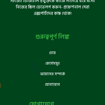
সহজেই ডিজিটাল প্রযুক্তিকে কাজে লাগিয়ে ঘরে বসেই
নিজের স্কিল ডেভেলপ করুন- প্রফেশনাল সেরা
এক্সপার্টদের কাছ থেকে!
গুরুত্বপূর্ণ লিঙ্ক
হোম
কোর্সসমূহ
আমাদের সম্পর্কে
যোগাযোগ
যোগাযোগ