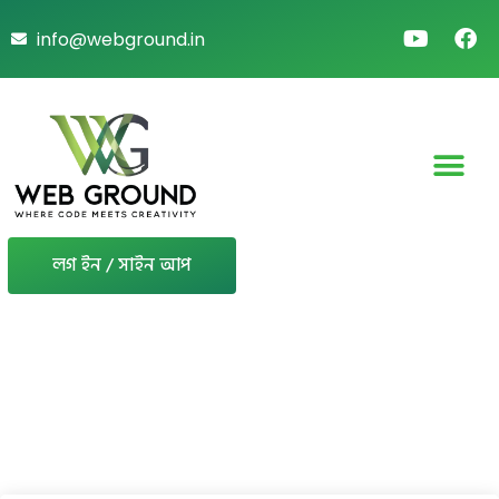
info@webground.in
লগ ইন / সাইন আপ