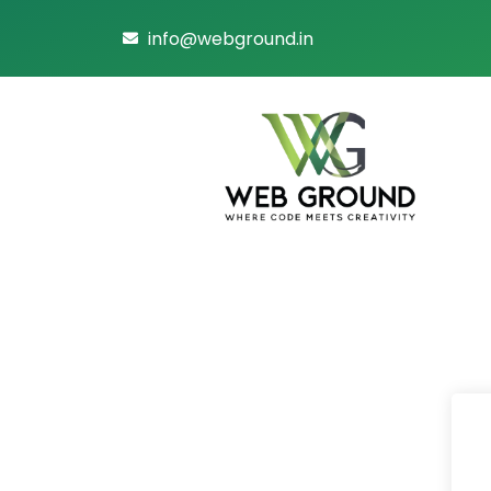
info@webground.in