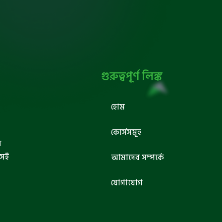
গুরুত্বপূর্ণ লিঙ্ক
হোম
কোর্সসমূহ
ব
সেই
আমাদের সম্পর্কে
যোগাযোগ