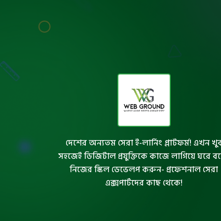
দেশের অন্যতম সেরা ই-লার্নিং প্লাটফর্ম! এখন খু
সহজেই ডিজিটাল প্রযুক্তিকে কাজে লাগিয়ে ঘরে ব
নিজের স্কিল ডেভেলপ করুন- প্রফেশনাল সেরা
এক্সপার্টদের কাছ থেকে!