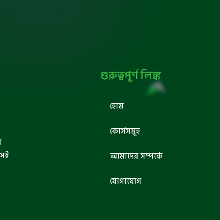
গুরুত্বপূর্ণ লিঙ্ক
হোম
কোর্সসমূহ
ব
সেই
আমাদের সম্পর্কে
যোগাযোগ