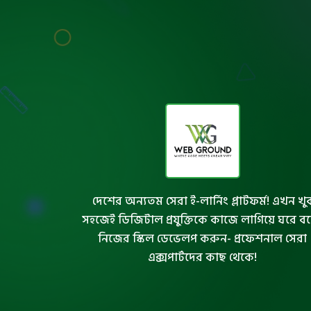
দেশের অন্যতম সেরা ই-লার্নিং প্লাটফর্ম! এখন খু
সহজেই ডিজিটাল প্রযুক্তিকে কাজে লাগিয়ে ঘরে ব
নিজের স্কিল ডেভেলপ করুন- প্রফেশনাল সেরা
এক্সপার্টদের কাছ থেকে!