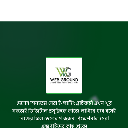
দেশের অন্যতম সেরা ই-লার্নিং প্লাটফর্ম! এখন খুব
সহজেই ডিজিটাল প্রযুক্তিকে কাজে লাগিয়ে ঘরে বসেই
নিজের স্কিল ডেভেলপ করুন- প্রফেশনাল সেরা
এক্সপার্টদের কাছ থেকে!