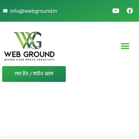
info@webground.in
লগ ইন / সাইন আপ