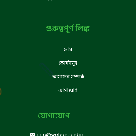
গুরুত্বপূর্ণ লিঙ্ক
হোম
কোর্সসমূহ
আমাদের সম্পর্কে
যোগাযোগ
যোগাযোগ
info@webground.in