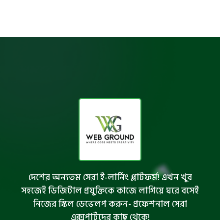
দেশের অন্যতম সেরা ই-লার্নিং প্লাটফর্ম! এখন খুব
সহজেই ডিজিটাল প্রযুক্তিকে কাজে লাগিয়ে ঘরে বসেই
নিজের স্কিল ডেভেলপ করুন- প্রফেশনাল সেরা
এক্সপার্টদের কাছ থেকে!