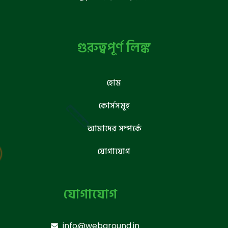
গুরুত্বপূর্ণ লিঙ্ক
হোম
কোর্সসমূহ
আমাদের সম্পর্কে
যোগাযোগ
যোগাযোগ
info@webground.in