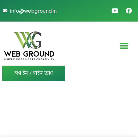
info@webground.in
লগ ইন / সাইন আপ