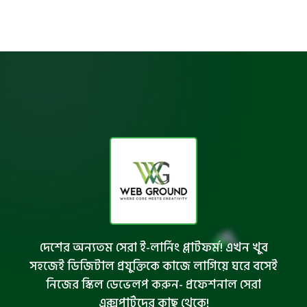
দেশের অন্যতম সেরা ই-লার্নিং প্লাটফর্ম! এখন খুব
সহজেই ডিজিটাল প্রযুক্তিকে কাজে লাগিয়ে ঘরে বসেই
নিজের স্কিল ডেভেলপ করুন- প্রফেশনাল সেরা
এক্সপার্টদের কাছ থেকে!