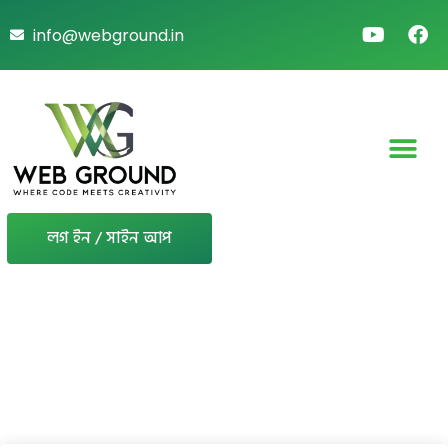
info@webground.in
লগ ইন / সাইন আপ