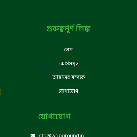
গুরুত্বপূর্ণ লিঙ্ক
হোম
কোর্সসমূহ
আমাদের সম্পর্কে
যোগাযোগ
যোগাযোগ
info@webground.in