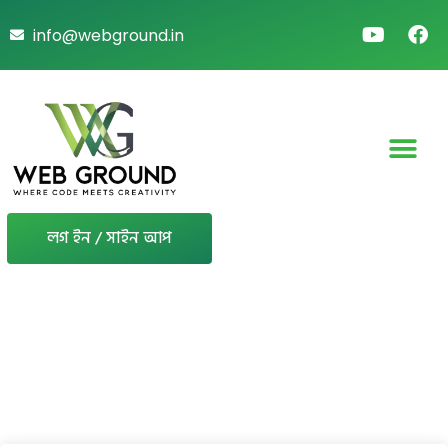
info@webground.in
লগ ইন / সাইন আপ