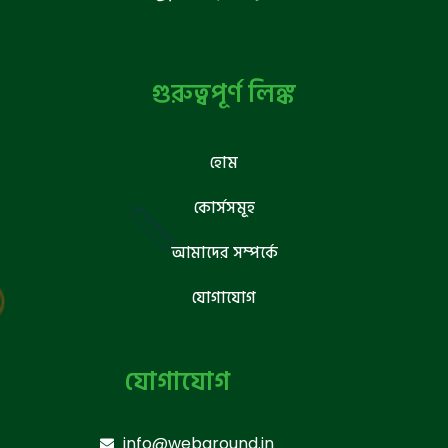
গুরুত্বপূর্ণ লিঙ্ক
হোম
কোর্সসমূহ
আমাদের সম্পর্কে
যোগাযোগ
যোগাযোগ
info@webground.in