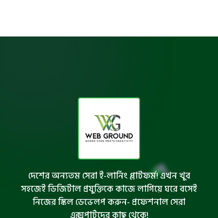
দেশের অন্যতম সেরা ই-লার্নিং প্লাটফর্ম! এখন খুব
সহজেই ডিজিটাল প্রযুক্তিকে কাজে লাগিয়ে ঘরে বসেই
নিজের স্কিল ডেভেলপ করুন- প্রফেশনাল সেরা
এক্সপার্টদের কাছ থেকে!