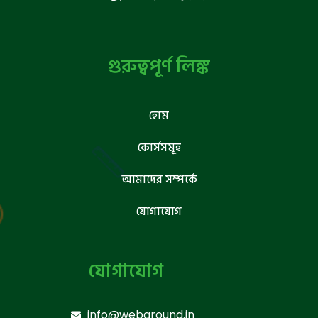
গুরুত্বপূর্ণ লিঙ্ক
হোম
কোর্সসমূহ
আমাদের সম্পর্কে
যোগাযোগ
যোগাযোগ
info@webground.in