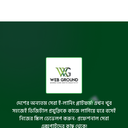
দেশের অন্যতম সেরা ই-লার্নিং প্লাটফর্ম! এখন খুব
সহজেই ডিজিটাল প্রযুক্তিকে কাজে লাগিয়ে ঘরে বসেই
নিজের স্কিল ডেভেলপ করুন- প্রফেশনাল সেরা
এক্সপার্টদের কাছ থেকে!