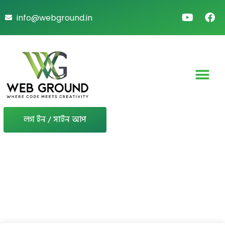
info@webground.in
লগ ইন / সাইন আপ