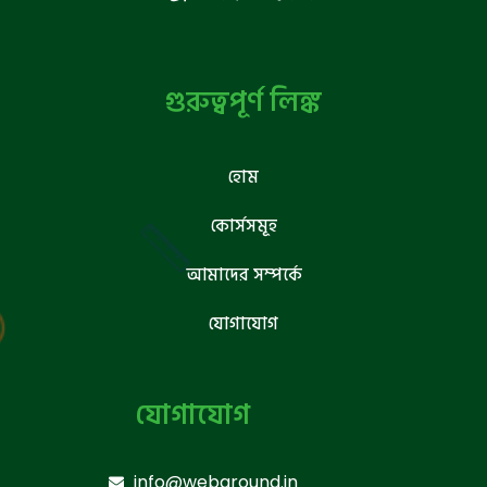
গুরুত্বপূর্ণ লিঙ্ক
হোম
কোর্সসমূহ
আমাদের সম্পর্কে
যোগাযোগ
যোগাযোগ
info@webground.in