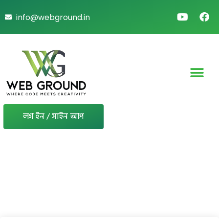
info@webground.in
লগ ইন / সাইন আপ