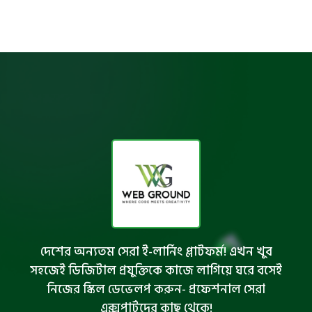
দেশের অন্যতম সেরা ই-লার্নিং প্লাটফর্ম! এখন খুব
সহজেই ডিজিটাল প্রযুক্তিকে কাজে লাগিয়ে ঘরে বসেই
নিজের স্কিল ডেভেলপ করুন- প্রফেশনাল সেরা
এক্সপার্টদের কাছ থেকে!