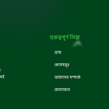
গুরুত্বপূর্ণ লিঙ্ক
হোম
কোর্সসমূহ
ব
সেই
আমাদের সম্পর্কে
যোগাযোগ