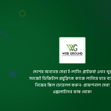
দেশের অন্যতম সেরা ই-লার্নিং প্লাটফর্ম! এখন খু
সহজেই ডিজিটাল প্রযুক্তিকে কাজে লাগিয়ে ঘরে ব
নিজের স্কিল ডেভেলপ করুন- প্রফেশনাল সেরা
এক্সপার্টদের কাছ থেকে!