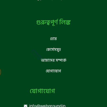
গুরুত্বপূর্ণ লিঙ্ক
হোম
কোর্সসমূহ
আমাদের সম্পর্কে
যোগাযোগ
যোগাযোগ
info@webground.in