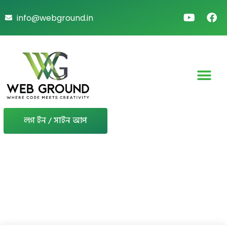
info@webground.in
লগ ইন / সাইন আপ