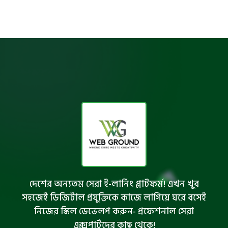
দেশের অন্যতম সেরা ই-লার্নিং প্লাটফর্ম! এখন খুব
সহজেই ডিজিটাল প্রযুক্তিকে কাজে লাগিয়ে ঘরে বসেই
নিজের স্কিল ডেভেলপ করুন- প্রফেশনাল সেরা
এক্সপার্টদের কাছ থেকে!