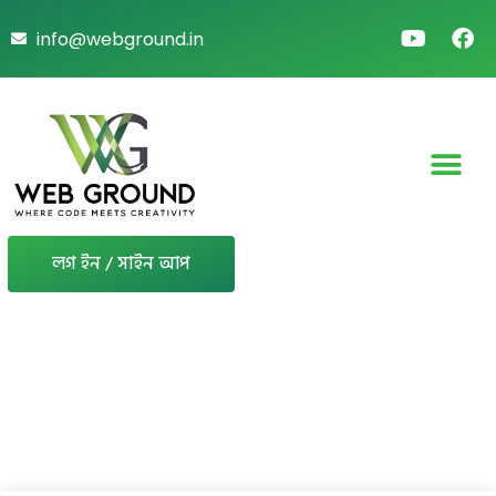
info@webground.in
লগ ইন / সাইন আপ