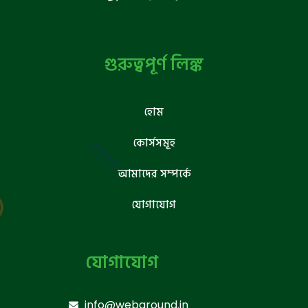
গুরুত্বপূর্ণ লিঙ্ক
হোম
কোর্সসমূহ
আমাদের সম্পর্কে
যোগাযোগ
যোগাযোগ
info@webground.in