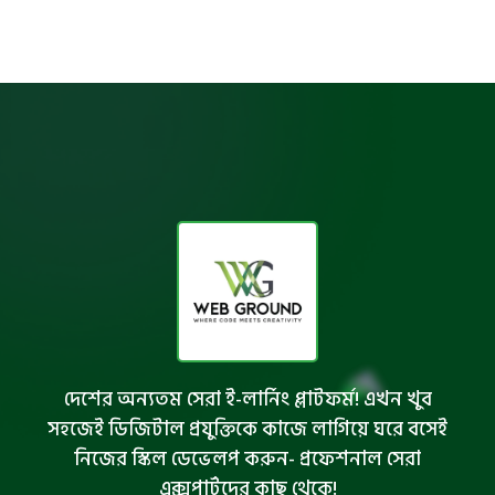
দেশের অন্যতম সেরা ই-লার্নিং প্লাটফর্ম! এখন খুব
সহজেই ডিজিটাল প্রযুক্তিকে কাজে লাগিয়ে ঘরে বসেই
নিজের স্কিল ডেভেলপ করুন- প্রফেশনাল সেরা
এক্সপার্টদের কাছ থেকে!