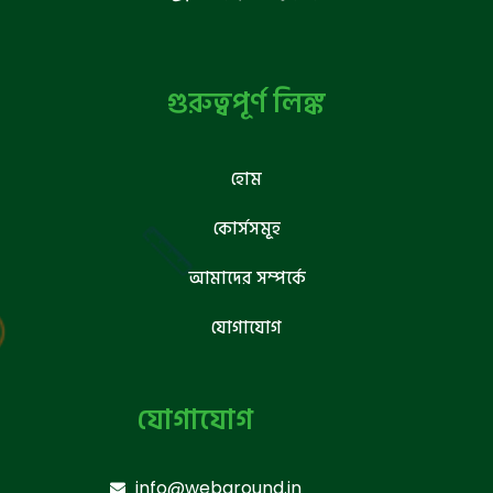
গুরুত্বপূর্ণ লিঙ্ক
হোম
কোর্সসমূহ
আমাদের সম্পর্কে
যোগাযোগ
যোগাযোগ
info@webground.in