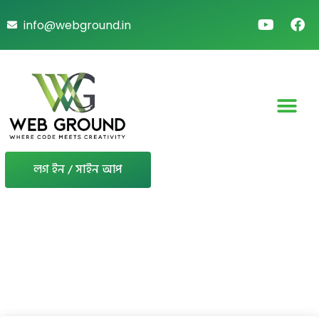
info@webground.in
লগ ইন / সাইন আপ