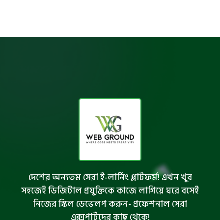
দেশের অন্যতম সেরা ই-লার্নিং প্লাটফর্ম! এখন খুব
সহজেই ডিজিটাল প্রযুক্তিকে কাজে লাগিয়ে ঘরে বসেই
নিজের স্কিল ডেভেলপ করুন- প্রফেশনাল সেরা
এক্সপার্টদের কাছ থেকে!