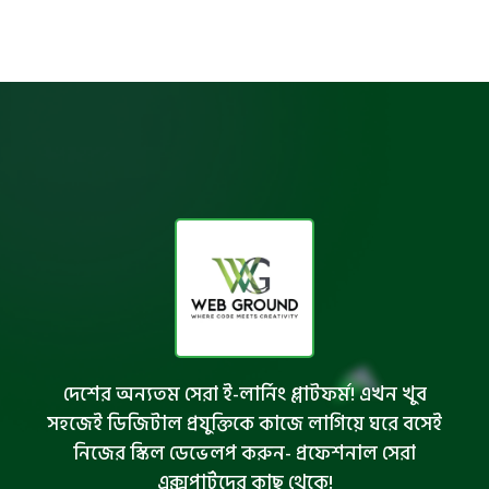
দেশের অন্যতম সেরা ই-লার্নিং প্লাটফর্ম! এখন খুব
সহজেই ডিজিটাল প্রযুক্তিকে কাজে লাগিয়ে ঘরে বসেই
নিজের স্কিল ডেভেলপ করুন- প্রফেশনাল সেরা
এক্সপার্টদের কাছ থেকে!