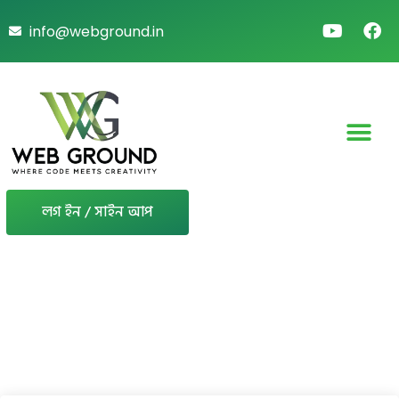
info@webground.in
লগ ইন / সাইন আপ