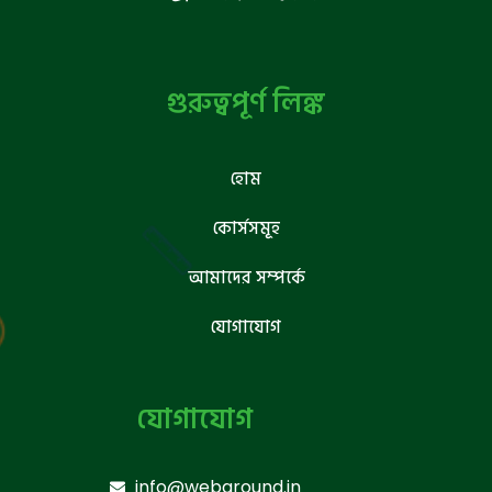
গুরুত্বপূর্ণ লিঙ্ক
হোম
কোর্সসমূহ
আমাদের সম্পর্কে
যোগাযোগ
যোগাযোগ
info@webground.in