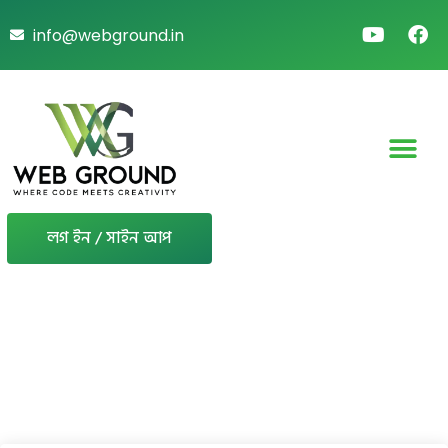
info@webground.in
লগ ইন / সাইন আপ