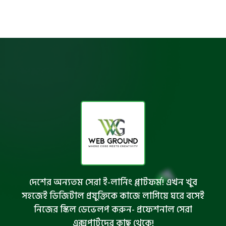
দেশের অন্যতম সেরা ই-লার্নিং প্লাটফর্ম! এখন খুব
সহজেই ডিজিটাল প্রযুক্তিকে কাজে লাগিয়ে ঘরে বসেই
নিজের স্কিল ডেভেলপ করুন- প্রফেশনাল সেরা
এক্সপার্টদের কাছ থেকে!