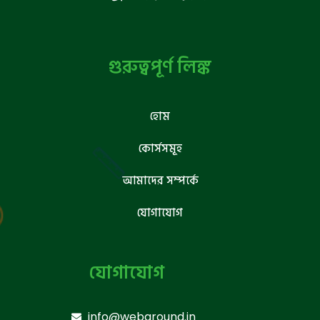
গুরুত্বপূর্ণ লিঙ্ক
হোম
কোর্সসমূহ
আমাদের সম্পর্কে
যোগাযোগ
যোগাযোগ
info@webground.in