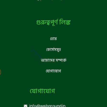
গুরুত্বপূর্ণ লিঙ্ক
হোম
কোর্সসমূহ
আমাদের সম্পর্কে
যোগাযোগ
যোগাযোগ
info@webground.in