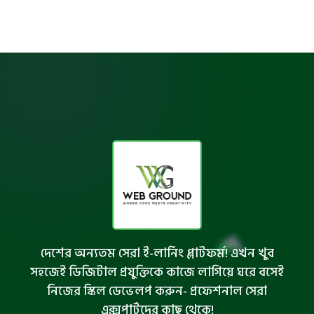
দেশের অন্যতম সেরা ই-লার্নিং প্লাটফর্ম! এখন খুব
সহজেই ডিজিটাল প্রযুক্তিকে কাজে লাগিয়ে ঘরে বসেই
নিজের স্কিল ডেভেলপ করুন- প্রফেশনাল সেরা
এক্সপার্টদের কাছ থেকে!