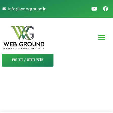
info@webground.in
লগ ইন / সাইন আপ