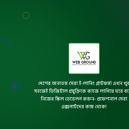
দেশের অন্যতম সেরা ই-লার্নিং প্লাটফর্ম! এখন খু
সহজেই ডিজিটাল প্রযুক্তিকে কাজে লাগিয়ে ঘরে ব
নিজের স্কিল ডেভেলপ করুন- প্রফেশনাল সেরা
এক্সপার্টদের কাছ থেকে!