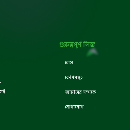
গুরুত্বপূর্ণ লিঙ্ক
হোম
কোর্সসমূহ
ব
সেই
আমাদের সম্পর্কে
যোগাযোগ