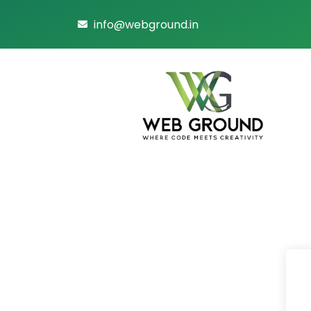
info@webground.in