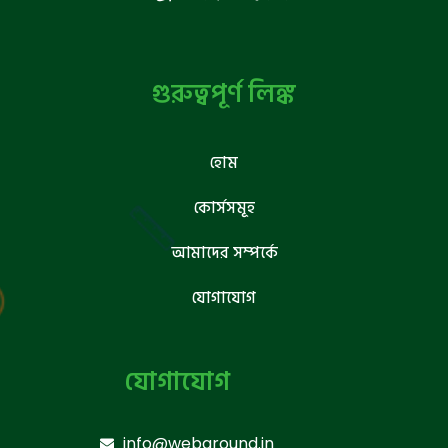
গুরুত্বপূর্ণ লিঙ্ক
হোম
কোর্সসমূহ
আমাদের সম্পর্কে
যোগাযোগ
যোগাযোগ
info@webground.in