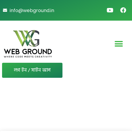
info@webground.in
লগ ইন / সাইন আপ