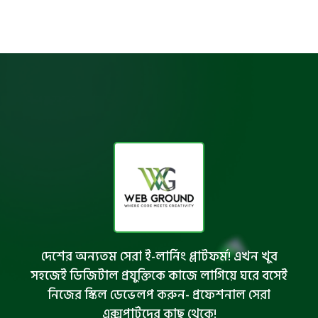
দেশের অন্যতম সেরা ই-লার্নিং প্লাটফর্ম! এখন খুব
সহজেই ডিজিটাল প্রযুক্তিকে কাজে লাগিয়ে ঘরে বসেই
নিজের স্কিল ডেভেলপ করুন- প্রফেশনাল সেরা
এক্সপার্টদের কাছ থেকে!