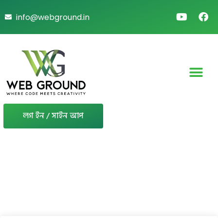
info@webground.in
লগ ইন / সাইন আপ