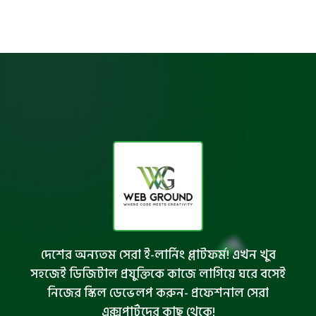
দেশের অন্যতম সেরা ই-লার্নিং প্লাটফর্ম! এখন খুব
সহজেই ডিজিটাল প্রযুক্তিকে কাজে লাগিয়ে ঘরে বসেই
নিজের স্কিল ডেভেলপ করুন- প্রফেশনাল সেরা
এক্সপার্টদের কাছ থেকে!