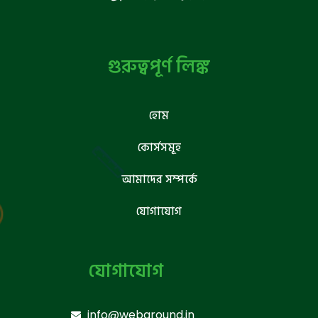
গুরুত্বপূর্ণ লিঙ্ক
হোম
কোর্সসমূহ
আমাদের সম্পর্কে
যোগাযোগ
যোগাযোগ
info@webground.in